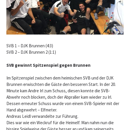
SVB 1 – DJK Brunnen (4:3)
SVB 2 – DJK Brunnen 2 (1:1)
SVB gewinnt Spitzenspiel gegen Brunnen
Im Spitzenspiel zwischen dem heimischen SVB und der DJK
Brunnen erwischten die Gäste den besseren Start. In der 20.
Minute kam Andre Irl zum Schuss, diesen konnte die SVB-
Abwehr noch blocken, doch der Abpraller kam wieder zu Irl.
Dessen erneuter Schuss wurde von einem SVB-Spieler mit der
Hand abgewehrt – Elfmeter.
Andreas Leidl verwandelte zur Führung.
Dies war wie ein Weckruf für die Heimelf. Man nahm nun die
bissige Spielweise der Gäste besser an und kam seinerseits