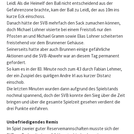
Leidl. Als die Heimelf den Ball nicht entscheidend aus der
Gefahrenzone brachte, kam der Ball zu Leidl, der aus 10m ins
kurze Eck einschoss.
Danach hätte der SVB mehrfach den Sack zumachen können,
doch Michael Lohner visierte bei einem Freistoß nur den
Pfosten an und Michael Gramm sowie Elias Lohner scheiterten
freistehend vor dem Brunnener Gehäuse.
Seinerseits hatte aber auch Brunnen einige gefährliche
Aktionen und die SVB-Abwehr war an diesem Tag permanent
gefordert.
So kam es in der 83. Minute noch zum 4:3 durch Fabian Lehmer,
der ein Zuspiel des quirligen Andre Irl aus kurzer Distanz
einschob.
Die letzten Minuten wurden dann aufgrund des Spielstands
nochmal spannend, doch der SVB konnte den Sieg über die Zeit
bringen und über die gesamte Spielzeit gesehen verdient die
drei Punkte einfahren.
Unbefriedigendes Remis
Im Spiel zweier guter Reservemannschaften musste sich der