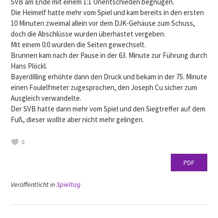
SVB am Ende mit einem 1:1 Unentschieden begnügen.
Die Heimelf hatte mehr vom Spiel und kam bereits in den ersten
10 Minuten zweimal allein vor dem DJK-Gehäuse zum Schuss,
doch die Abschlüsse wurden überhastet vergeben.
Mit einem 0:0 wurden die Seiten gewechselt.
Brunnen kam nach der Pause in der 63. Minute zur Führung durch
Hans Plöckl.
Bayerdilling erhöhte dann den Druck und bekam in der 75. Minute
einen Foulelfmeter zugesprochen, den Joseph Cu sicher zum
Ausgleich verwandelte.
Der SVB hatte dann mehr vom Spiel und den Siegtreffer auf dem
Fuß, dieser wollte aber nicht mehr gelingen.
0
PDF
Veröffentlicht in
Spieltag