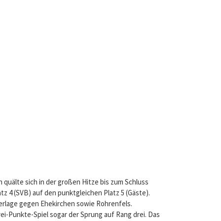
n quälte sich in der großen Hitze bis zum Schluss
tz 4 (SVB) auf den punktgleichen Platz 5 (Gäste).
derlage gegen Ehekirchen sowie Rohrenfels.
ei-Punkte-Spiel sogar der Sprung auf Rang drei. Das