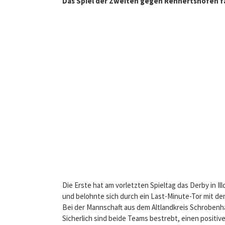
Das Spiel der Zweiten gegen Rennertshofen fäl
Die Erste hat am vorletzten Spieltag das Derby in I
und belohnte sich durch ein Last-Minute-Tor mit dem
Bei der Mannschaft aus dem Altlandkreis Schrobenh
Sicherlich sind beide Teams bestrebt, einen positi