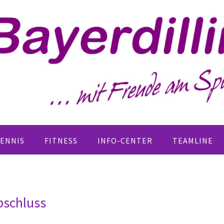
ENNIS
FITNESS
INFO-CENTER
TEAMLINE
bschluss