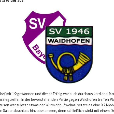
lt leider aus.
lldorf mit 1:2 gewonnen und dieser Erfolg war auch durchaus verdient. Ma
 Siegtreffer. In der bevorstehenden Partie gegen Waidhofen treffen Pla
ausen war zuletzt etwas der Wurm drin. Zweimal setzte es eine 0:2 Nie
ven Saisonabschluss hinzubekommen, denn schließlich winkt mit einem Dr