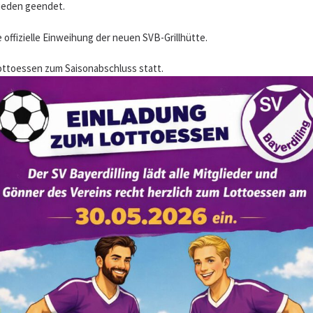
hieden geendet.
 offizielle Einweihung der neuen SVB-Grillhütte.
 Lottoessen zum Saisonabschluss statt.