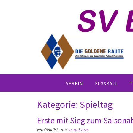
Skip
to
content
VEREIN
FUSSBALL
T
Kategorie:
Spieltag
Erste mit Sieg zum Saisona
Veröffentlicht am
30. Mai 2026