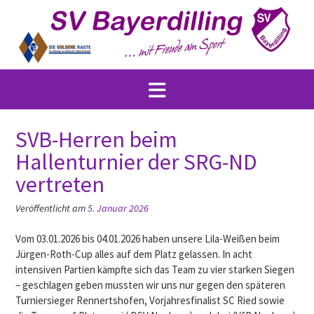
Skip
to
content
SVB-Herren beim
Hallenturnier der SRG-ND
vertreten
Veröffentlicht am
5. Januar 2026
Vom 03.01.2026 bis 04.01.2026 haben unsere Lila-Weißen beim
Jürgen-Roth-Cup alles auf dem Platz gelassen. In acht
intensiven Partien kämpfte sich das Team zu vier starken Siegen
– geschlagen geben mussten wir uns nur gegen den späteren
Turniersieger Rennertshofen, Vorjahresfinalist SC Ried sowie