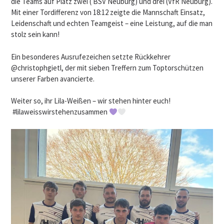
die Teams auf Platz zwei ( BSV Neuburg) und drei (VfR Neuburg).
Mit einer Tordifferenz von 18:12 zeigte die Mannschaft Einsatz,
Leidenschaft und echten Teamgeist – eine Leistung, auf die man
stolz sein kann!
Ein besonderes Ausrufezeichen setzte Rückkehrer
@christophgietl, der mit sieben Treffern zum Toptorschützen
unserer Farben avancierte.
Weiter so, ihr Lila-Weißen – wir stehen hinter euch!
#lilaweisswirstehenzusammen